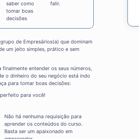
saber como
falir.
tomar boas
decisões
 grupo de Empresários(a) que dominam
de um jeito simples, prático e sem
a finalmente entender os seus números,
e o dinheiro do seu negócio está indo
nça para tomar boas decisões:
perfeito para você!
Não há nenhuma requisição para
aprender os conteúdos do curso.
Basta ser um apaixonado em
empreender.