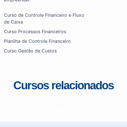
Curso de Controle Financeiro e Fluxo
de Caixa
Curso Processos Financeiros
Planilha de Controle Financeiro
Curso Gestão de Custos
Cursos relacionados
 Ut elit tellus, luctus nec ullamcorper mattis, pulvinar dapi