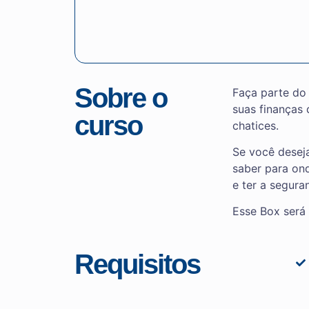
Sobre o
Faça parte do
suas finanças 
curso
chatices.
Se você desej
saber para ond
e ter a segura
Esse Box será 
Requisitos