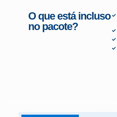
O que está incluso
no pacote?
Lorem ipsum dolor sit amet, consectetur adipiscing elit.