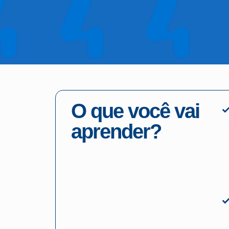
O que você vai
aprender?