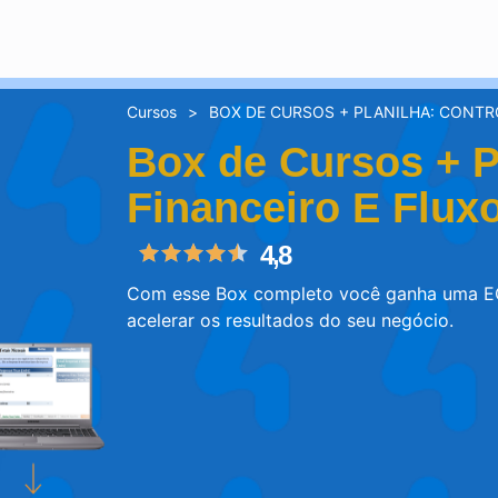
Cursos
>
BOX DE CURSOS + PLANILHA: CONTRO
Box de Cursos + P
Financeiro E Flux
4,8
Com esse Box completo você ganha uma 
acelerar os resultados do seu negócio.