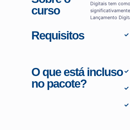
Digitais tem com
curso
significativament
Lançamento Digita
Requisitos
O que está incluso
no pacote?