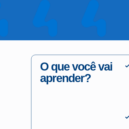
O que você vai
aprender?