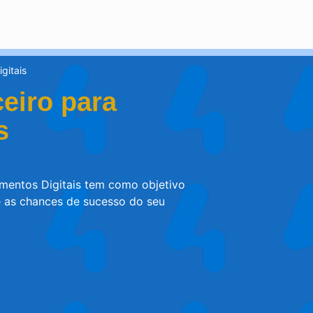
gitais
eiro para
s
mentos Digitais tem como objetivo
e as chances de sucesso do seu