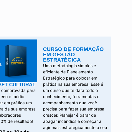
CURSO DE FORMAÇÃO
EM GESTÃO
ESTRATÉGICA
Uma metodologia simples e
eficiente de Planejamento
Estratégico para colocar em
prática na sua empresa. Esse é
SET CULTURAL
a comprovada para
um curso que te dará todo o
ueno e médio
conhecimento, ferramentas e
ar em prática um
acompanhamento que você
ura da sua empresa
precisa para fazer sua empresa
laboradores
crescer. Planejar é parar de
0% de resultado!
apagar incêndios e começar a
agir mais estrategicamente o seu
00 ou 10x de