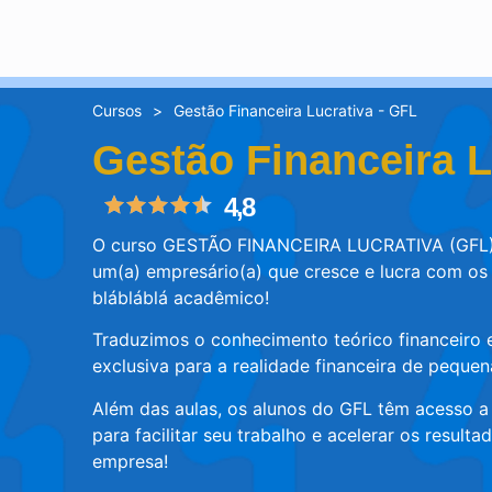
Cursos
>
Gestão Financeira Lucrativa - GFL
Gestão Financeira L
4,8
O curso GESTÃO FINANCEIRA LUCRATIVA (GFL) 
um(a) empresário(a) que cresce e lucra com os
blábláblá acadêmico!
Traduzimos o conhecimento teórico financeiro 
exclusiva para a realidade financeira de peque
Além das aulas, os alunos do GFL têm acesso a
para facilitar seu trabalho e acelerar os result
empresa!