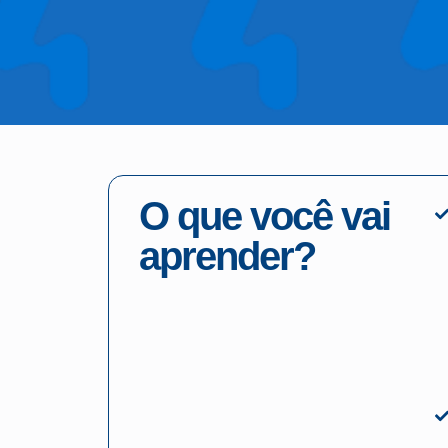
O que você vai
aprender?