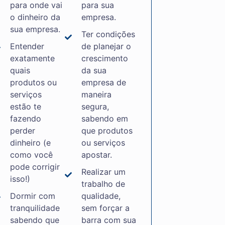
para onde vai
para sua
o dinheiro da
empresa.
sua empresa.
Ter condições
Entender
de planejar o
exatamente
crescimento
quais
da sua
produtos ou
empresa de
serviços
maneira
estão te
segura,
fazendo
sabendo em
perder
que produtos
dinheiro (e
ou serviços
como você
apostar.
pode corrigir
Realizar um
isso!)
trabalho de
Dormir com
qualidade,
tranquilidade
sem forçar a
sabendo que
barra com sua