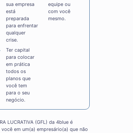
sua empresa
equipe ou
está
com você
preparada
mesmo.
para enfrentar
qualquer
crise.
Ter capital
para colocar
em prática
todos os
planos que
você tem
para o seu
negócio.
RA LUCRATIVA (GFL) da 4blue é
r você em um(a) empresário(a) que não