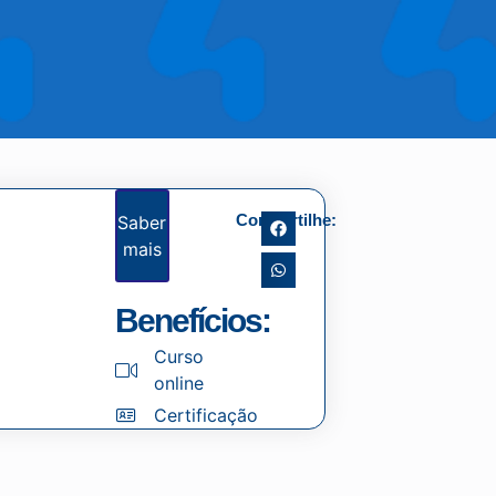
Compartilhe:
Saber
mais
Benefícios:
Curso
online
Certificação