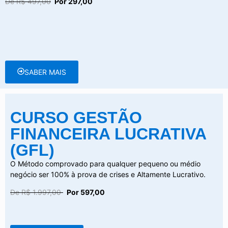
De R$ 497,00
Por 297,00
SABER MAIS
CURSO GESTÃO
FINANCEIRA LUCRATIVA
(GFL)
O Método comprovado para qualquer pequeno ou médio
negócio ser 100% à prova de crises e Altamente Lucrativo.
De R$ 1.997,00
Por 597,00