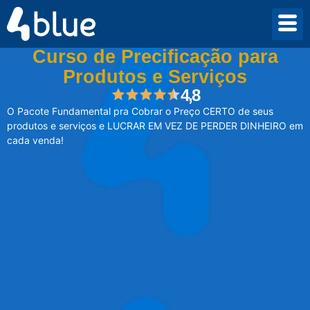
Cursos
>
Criando Equipes Apaixonadas
Curso de Precificação para
Produtos e Serviços
4,8
O Pacote Fundamental pra Cobrar o Preço CERTO de seus
produtos e serviços e LUCRAR EM VEZ DE PERDER DINHEIRO em
cada venda!