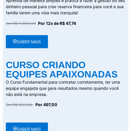
Aprenda de maneira simples e prática a fazer a gestão do seu
dinheiro pessoal para criar reserva financeira para você e sua
família terem uma vida mais tranquila!
De R$ 1.000,00
Por 12x de R$ 47,74
SABER MAIS
CURSO CRIANDO
EQUIPES APAIXONADAS
O Curso Fundamental para contratar corretamente, ter uma
equipe engajada que gera resultados mesmo quando você
não está na empresa.
De R$ 991,00
Por 497,00
SABER MAIS