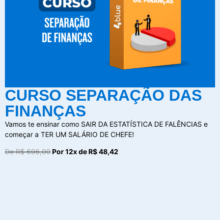
CURSO SEPARAÇÃO DAS
FINANÇAS
Vamos te ensinar como SAIR DA ESTATÍSTICA DE FALÊNCIAS e
começar a TER UM SALÁRIO DE CHEFE!
De R$ 696,00
Por 12x de R$ 48,42