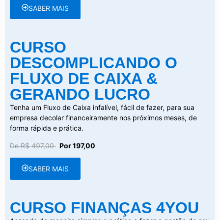
SABER MAIS
CURSO
DESCOMPLICANDO O
FLUXO DE CAIXA &
GERANDO LUCRO
Tenha um Fluxo de Caixa infalível, fácil de fazer, para sua
empresa decolar financeiramente nos próximos meses, de
forma rápida e prática.
De R$ 497,00
Por 197,00
SABER MAIS
CURSO FINANÇAS 4YOU