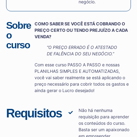
negócio.
Sobre
COMO SABER SE VOCÊ ESTÁ COBRANDO O
PREÇO CERTO OU TENDO PREJUÍZO A CADA
o
VENDA?
curso
“O PREÇO ERRADO É O ATESTADO
DE FALÊNCIA DO SEU NEGÓCIO.”
Com esse curso PASSO A PASSO e nossas
PLANILHAS SIMPLES E AUTOMATIZADAS,
você vai saber realmente se está aplicando o
preço necessário para cobrir todos os gastos e
ainda gerar o Lucro desejado!
Requisitos
Não há nenhuma
requisição para aprender
os conteúdos do curso.
Basta ser um apaixonado
em empreender.