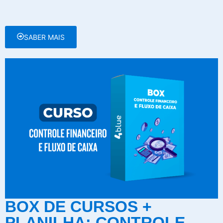
SABER MAIS
BOX DE CURSOS +
PLANILHA: CONTROLE