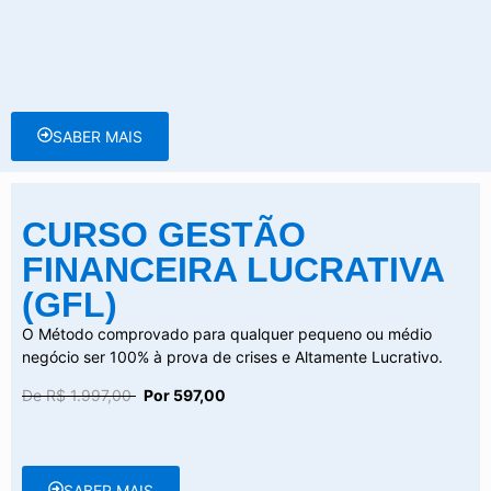
SABER MAIS
CURSO GESTÃO
FINANCEIRA LUCRATIVA
(GFL)
O Método comprovado para qualquer pequeno ou médio
negócio ser 100% à prova de crises e Altamente Lucrativo.
De R$ 1.997,00
Por 597,00
SABER MAIS