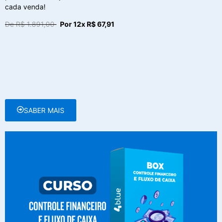
cada venda!
De R$ 1.891,00
Por 12x R$ 67,91
SABER MAIS