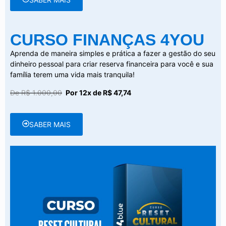
CURSO FINANÇAS 4YOU
Aprenda de maneira simples e prática a fazer a gestão do seu
dinheiro pessoal para criar reserva financeira para você e sua
família terem uma vida mais tranquila!
De R$ 1.000,00
Por 12x de R$ 47,74
SABER MAIS