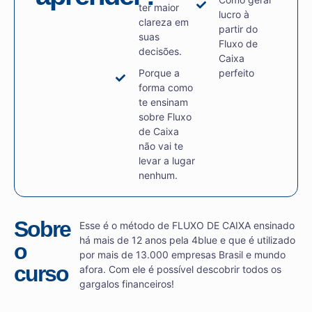
ter maior
lucro à
clareza em
partir do
suas
Fluxo de
decisões.
Caixa
Porque a
perfeito
forma como
te ensinam
sobre Fluxo
de Caixa
não vai te
levar a lugar
nenhum.
Sobre
Esse é o método de FLUXO DE CAIXA ensinado
há mais de 12 anos pela 4blue e que é utilizado
o
por mais de 13.000 empresas Brasil e mundo
curso
afora. Com ele é possível descobrir todos os
gargalos financeiros!