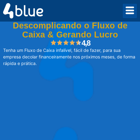
Cursos
>
Descomplicando o Fluxo de Caixa & Gerando Lucro
Descomplicando o Fluxo de
Caixa & Gerando Lucro
4,8
Tenha um Fluxo de Caixa infalível, fácil de fazer, para sua
empresa decolar financeiramente nos próximos meses, de forma
rápida e prática.