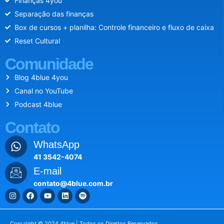
Finanças 4you
Separação das finanças
Box de cursos + planilha: Controle financeiro e fluxo de caixa
Reset Cultural
Comunidade
Blog 4blue 4you
Canal no YouTube
Podcast 4blue
Contato
WhatsApp
41 3542-4074
E-mail
contato@4blue.com.br
Copyright © 2024 4blue | Todos os Direitos Reservados