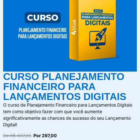
CURSO PLANEJAMENTO
FINANCEIRO PARA
LANÇAMENTOS DIGITAIS
O curso de Planejamento Financeiro para Lançamentos Digitais
tem como objetivo fazer com que você aumente
significativamente as chances de sucesso do seu Lançamento
Digital!
De R$ 497,00
Por 297,00