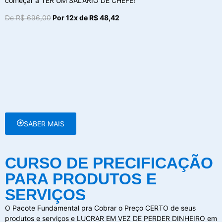
começar a TER UM SALÁRIO DE CHEFE!
De R$ 696,00
Por 12x de R$ 48,42
SABER MAIS
CURSO DE PRECIFICAÇÃO
PARA PRODUTOS E
SERVIÇOS
O Pacote Fundamental pra Cobrar o Preço CERTO de seus
produtos e serviços e LUCRAR EM VEZ DE PERDER DINHEIRO em