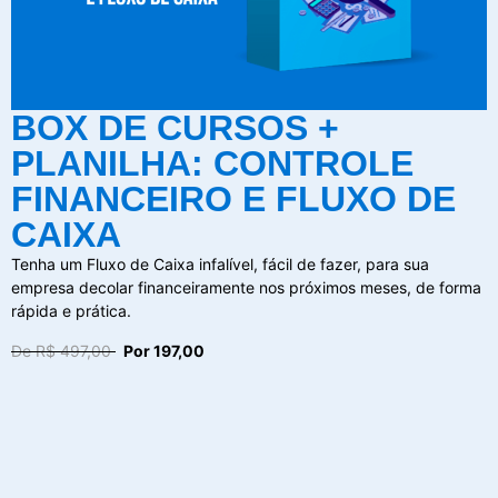
BOX DE CURSOS +
PLANILHA: CONTROLE
FINANCEIRO E FLUXO DE
CAIXA
Tenha um Fluxo de Caixa infalível, fácil de fazer, para sua
empresa decolar financeiramente nos próximos meses, de forma
rápida e prática.
De R$ 497,00
Por 197,00