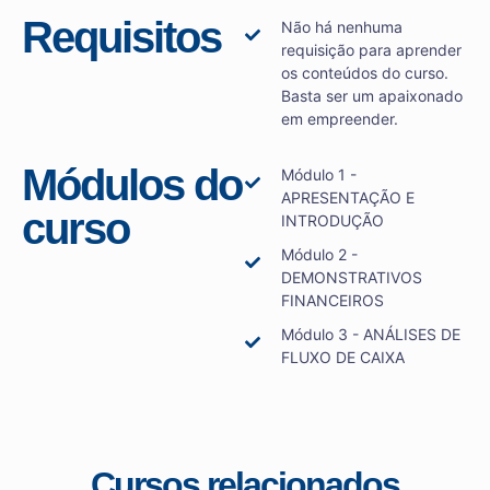
Requisitos
Não há nenhuma
requisição para aprender
os conteúdos do curso.
Basta ser um apaixonado
em empreender.
Módulos do
Módulo 1 -
APRESENTAÇÃO E
curso
INTRODUÇÃO
Módulo 2 -
DEMONSTRATIVOS
FINANCEIROS
Módulo 3 - ANÁLISES DE
FLUXO DE CAIXA
Cursos relacionados