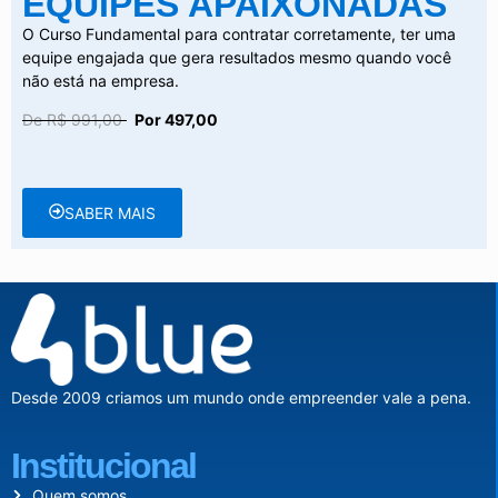
EQUIPES APAIXONADAS
O Curso Fundamental para contratar corretamente, ter uma
equipe engajada que gera resultados mesmo quando você
não está na empresa.
De R$ 991,00
Por 497,00
SABER MAIS
Desde 2009 criamos um mundo onde empreender vale a pena.
Institucional
Quem somos