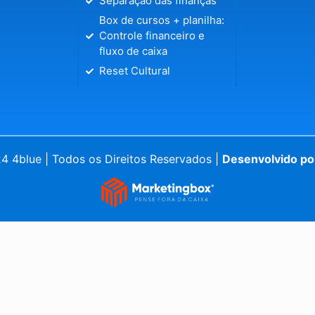
Separação das finanças
Box de cursos + planilha:
Controle financeiro e
fluxo de caixa
Reset Cultural
 4blue | Todos os Direitos Reservados |
Desenvolvido po