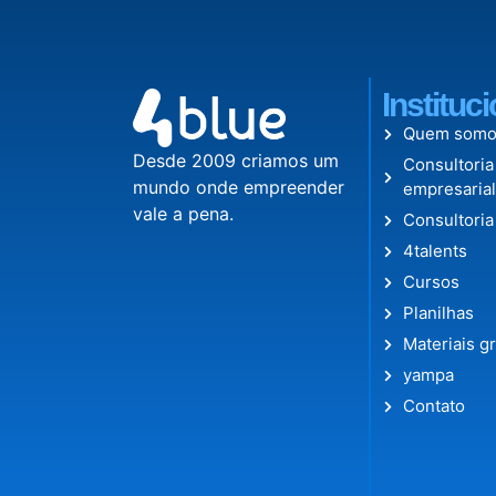
Instituc
Quem somo
Desde 2009 criamos um
Consultoria
mundo onde empreender
empresaria
vale a pena.
Consultoria
4talents
Cursos
Planilhas
Materiais gr
yampa
Contato