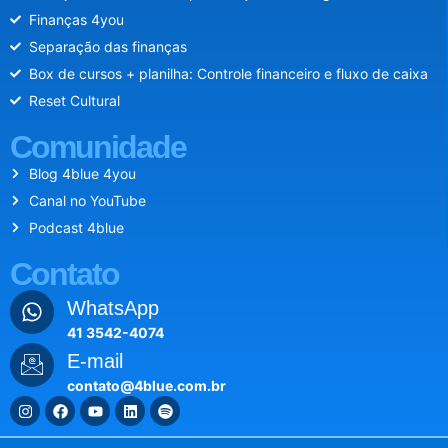
Finanças 4you
Separação das finanças
Box de cursos + planilha: Controle financeiro e fluxo de caixa
Reset Cultural
Comunidade
Blog 4blue 4you
Canal no YouTube
Podcast 4blue
Contato
WhatsApp
41 3542-4074
E-mail
contato@4blue.com.br