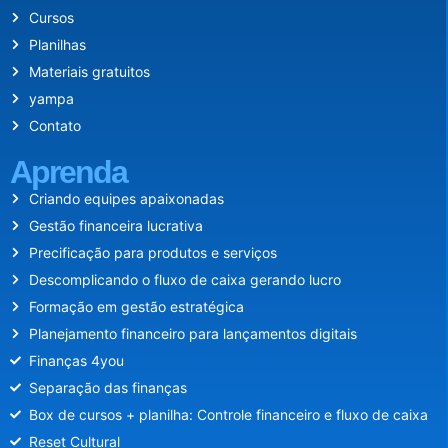
Cursos
Planilhas
Materiais gratuitos
yampa
Contato
Aprenda
Criando equipes apaixonadas
Gestão financeira lucrativa
Precificação para produtos e serviços
Descomplicando o fluxo de caixa gerando lucro
Formação em gestão estratégica
Planejamento financeiro para lançamentos digitais
Finanças 4you
Separação das finanças
Box de cursos + planilha: Controle financeiro e fluxo de caixa
Reset Cultural