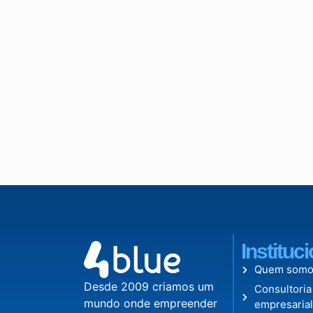
Instituc
Quem somo
Desde 2009 criamos um
Consultoria
mundo onde empreender
empresaria