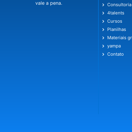
vale a pena.
Consultoria
4talents
Cursos
Planilhas
Materiais gr
yampa
Contato