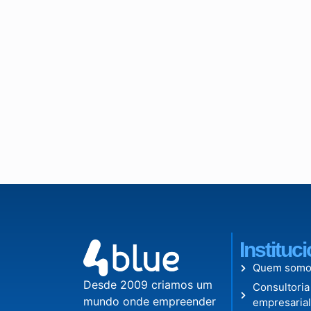
Instituc
Quem somo
Desde 2009 criamos um
Consultoria
mundo onde empreender
empresaria