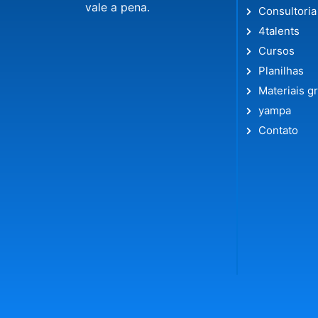
vale a pena.
Consultoria
4talents
Cursos
Planilhas
Materiais gr
yampa
Contato