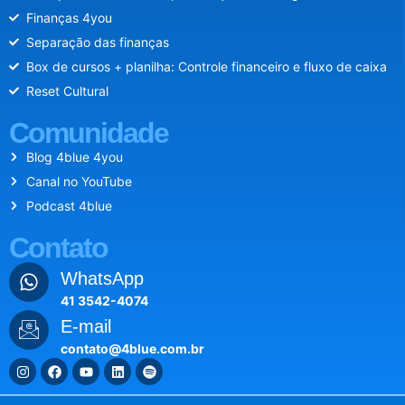
Finanças 4you
Separação das finanças
Box de cursos + planilha: Controle financeiro e fluxo de caixa
Reset Cultural
Comunidade
Blog 4blue 4you
Canal no YouTube
Podcast 4blue
Contato
WhatsApp
41 3542-4074
E-mail
contato@4blue.com.br