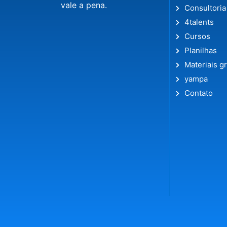
vale a pena.
Consultoria
4talents
Cursos
Planilhas
Materiais gr
yampa
Contato