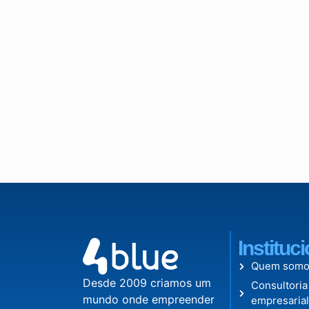
Instituc
Quem somo
Desde 2009 criamos um
Consultoria
mundo onde empreender
empresaria