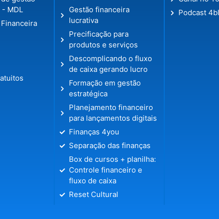
l - MDL
Gestão financeira
Podcast 4b
lucrativa
 Financeira
Precificação para
produtos e serviços
Descomplicando o fluxo
de caixa gerando lucro
atuitos
Formação em gestão
estratégica
Planejamento financeiro
para lançamentos digitais
Finanças 4you
Separação das finanças
Box de cursos + planilha:
Controle financeiro e
fluxo de caixa
Reset Cultural