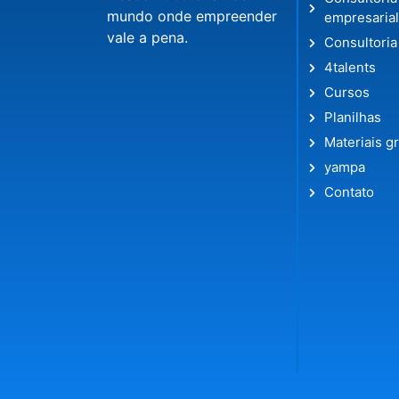
mundo onde empreender
empresaria
vale a pena.
Consultoria
4talents
Cursos
Planilhas
Materiais gr
yampa
Contato