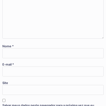
Nome
*
E-mail
*
Site
Salvar meus dados neste navegador para a próxima vez que eu