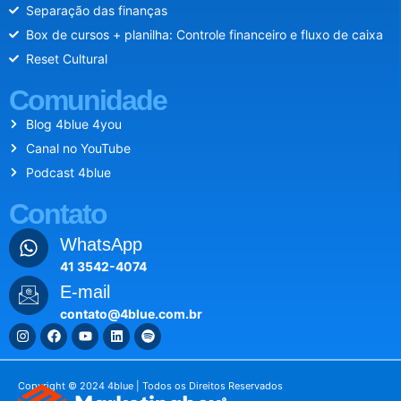
Separação das finanças
Box de cursos + planilha: Controle financeiro e fluxo de caixa
Reset Cultural
Comunidade
Blog 4blue 4you
Canal no YouTube
Podcast 4blue
Contato
WhatsApp
41 3542-4074
E-mail
contato@4blue.com.br
Copyright © 2024 4blue | Todos os Direitos Reservados