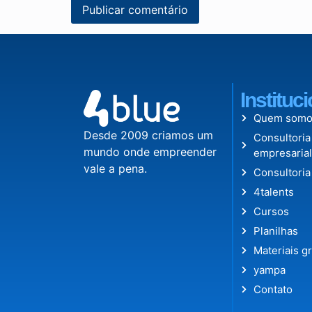
Instituc
Quem somo
Desde 2009 criamos um
Consultoria
mundo onde empreender
empresaria
vale a pena.
Consultoria
4talents
Cursos
Planilhas
Materiais gr
yampa
Contato