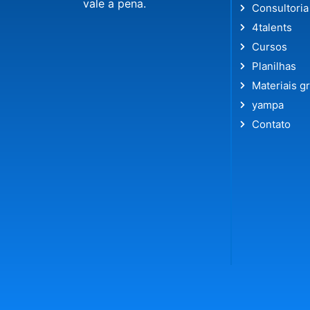
vale a pena.
Consultoria
4talents
Cursos
Planilhas
Materiais gr
yampa
Contato