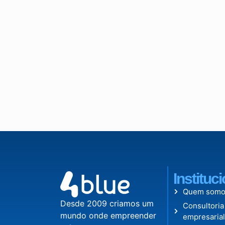
Instituc
Quem somo
Desde 2009 criamos um
Consultoria
mundo onde empreender
empresaria