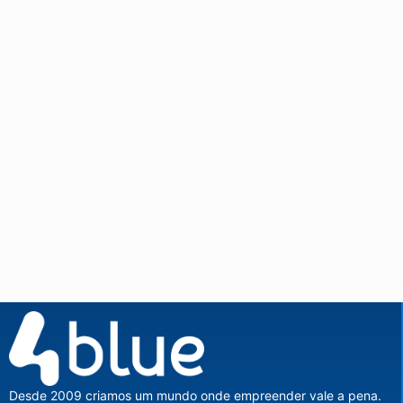
Desde 2009 criamos um mundo onde empreender vale a pena.