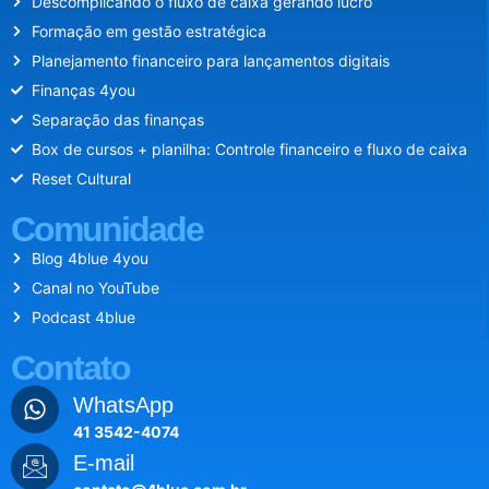
Descomplicando o fluxo de caixa gerando lucro
Formação em gestão estratégica
Planejamento financeiro para lançamentos digitais
Finanças 4you
Separação das finanças
Box de cursos + planilha: Controle financeiro e fluxo de caixa
Reset Cultural
Comunidade
Blog 4blue 4you
Canal no YouTube
Podcast 4blue
Contato
WhatsApp
41 3542-4074
E-mail