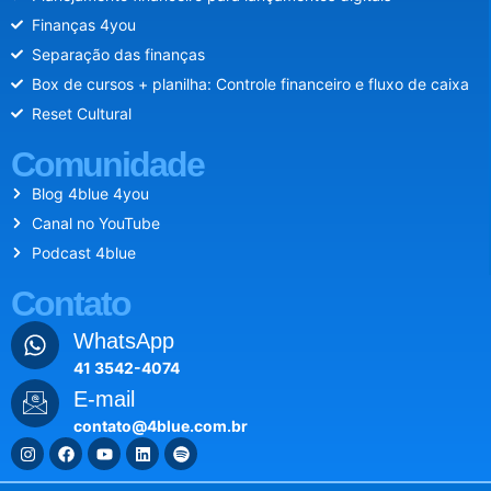
Finanças 4you
Separação das finanças
Box de cursos + planilha: Controle financeiro e fluxo de caixa
Reset Cultural
Comunidade
Blog 4blue 4you
Canal no YouTube
Podcast 4blue
Contato
WhatsApp
41 3542-4074
E-mail
contato@4blue.com.br