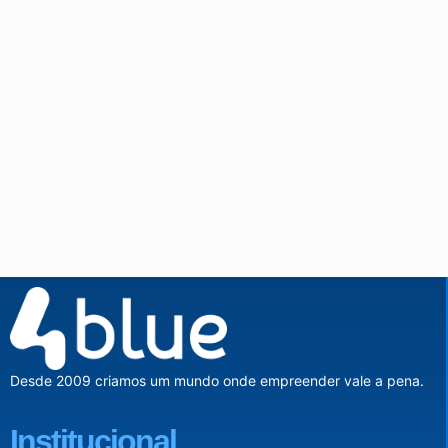
Desde 2009 criamos um mundo onde empreender vale a pena.
Institucional