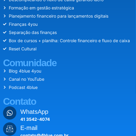
Formação em gestão estratégica
Planejamento financeiro para lançamentos digitais
Finanças 4you
Separação das finanças
Box de cursos + planilha: Controle financeiro e fluxo de caixa
Reset Cultural
Comunidade
Blog 4blue 4you
Canal no YouTube
Podcast 4blue
Contato
WhatsApp
41 3542-4074
E-mail
contato@4blue.com.br