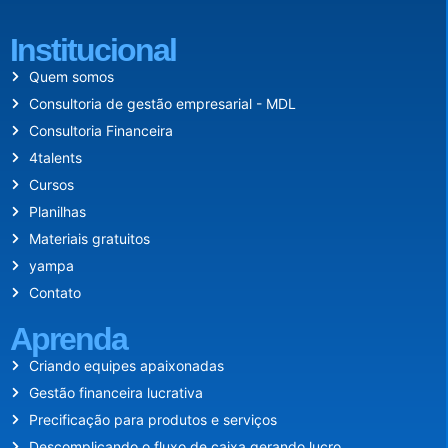
Institucional
Quem somos
Consultoria de gestão empresarial - MDL
Consultoria Financeira
4talents
Cursos
Planilhas
Materiais gratuitos
yampa
Contato
Aprenda
Criando equipes apaixonadas
Gestão financeira lucrativa
Precificação para produtos e serviços
Descomplicando o fluxo de caixa gerando lucro