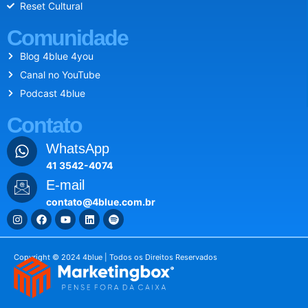
Reset Cultural
Comunidade
Blog 4blue 4you
Canal no YouTube
Podcast 4blue
Contato
WhatsApp
41 3542-4074
E-mail
contato@4blue.com.br
Copyright © 2024 4blue | Todos os Direitos Reservados