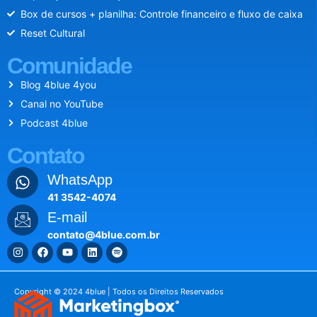
Box de cursos + planilha: Controle financeiro e fluxo de caixa
Reset Cultural
Comunidade
Blog 4blue 4you
Canal no YouTube
Podcast 4blue
Contato
WhatsApp
41 3542-4074
E-mail
contato@4blue.com.br
Copyright © 2024 4blue | Todos os Direitos Reservados