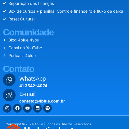
Separação das finanças
Box de cursos + planilha: Controle financeiro e fluxo de caixa
Reset Cultural
Comunidade
Blog 4blue 4you
Canal no YouTube
Podcast 4blue
Contato
WhatsApp
41 3542-4074
E-mail
contato@4blue.com.br
Copyright © 2024 4blue | Todos os Direitos Reservados