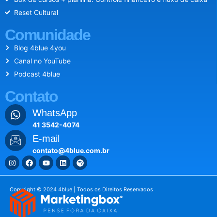
Reset Cultural
Comunidade
Blog 4blue 4you
Canal no YouTube
Podcast 4blue
Contato
WhatsApp
41 3542-4074
E-mail
contato@4blue.com.br
Copyright © 2024 4blue | Todos os Direitos Reservados