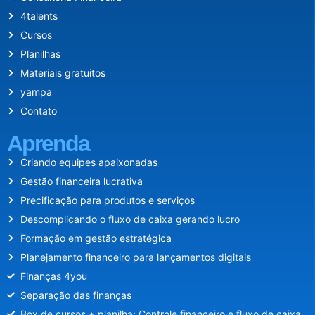
4talents
Cursos
Planilhas
Materiais gratuitos
yampa
Contato
Aprenda
Criando equipes apaixonadas
Gestão financeira lucrativa
Precificação para produtos e serviços
Descomplicando o fluxo de caixa gerando lucro
Formação em gestão estratégica
Planejamento financeiro para lançamentos digitais
Finanças 4you
Separação das finanças
Box de cursos + planilha: Controle financeiro e fluxo de caixa